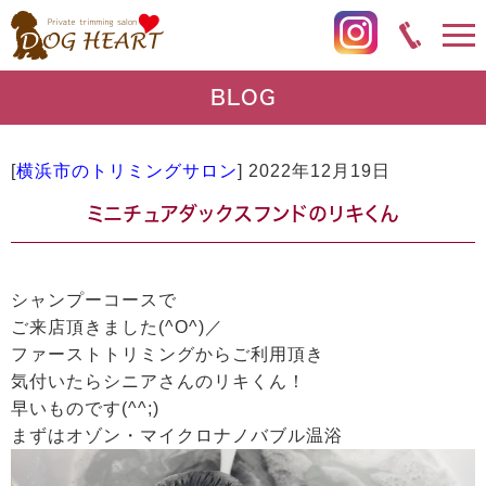
BLOG
[
横浜市のトリミングサロン
]
2022年12月19日
ミニチュアダックスフンドのリキくん
シャンプーコースで
ご来店頂きました(^O^)／
ファーストトリミングからご利用頂き
気付いたらシニアさんのリキくん！
早いものです(^^;)
まずはオゾン・マイクロナノバブル温浴