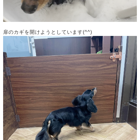
扉のカギを開けようとしています(^^)