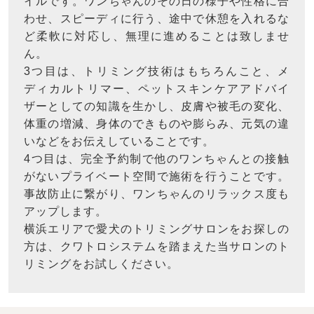
イルです。ワンちゃんのその日の様子や性格に合
わせ、スピーディに行う、途中で休憩を入れるな
ど柔軟に対応し、無理に進めることは致しませ
ん。
3つ目は、トリミング技術はもちろんこと、メ
ディカルトリマー、ペットスキンケアアドバイ
ザーとしての知識を生かし、皮膚や被毛の変化、
体重の増減、身体のできものや膨らみ、元気の違
いなどをお伝えしていることです。
4つ目は、完全予約制で他のワンちゃんとの接触
がないプライベート空間で施術を行うことです。
事故防止に繋がり、ワンちゃんのリラックス度も
アップします。
横浜エリアで愛犬のトリミングサロンをお探しの
方は、クワトロシステムを踏まえた当サロンのト
リミングをお試しください。