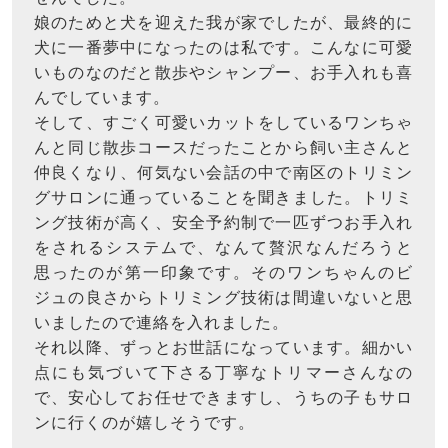
娘のためと犬を迎えた我が家でしたが、最終的に
犬に一番夢中になったのは私です。こんなに可愛
いものなのだと散歩やシャンプー、お手入れも喜
んでしています。
そして、すごく可愛いカットをしているワンちゃ
んと同じ散歩コースだったことから飼い主さんと
仲良くなり、何気ない会話の中で南区のトリミン
グサロンに通っていることを聞きました。トリミ
ング技術が高く、安全予約制で一匹ずつお手入れ
をされるシステムで、なんて贅沢なんだろうと
思ったのが第一印象です。そのワンちゃんのビ
ジュの良さからトリミング技術は間違いないと思
いましたので連絡を入れました。
それ以降、ずっとお世話になっています。細かい
点にも気づいて下さる丁寧なトリマーさんなの
で、安心してお任せできますし、うちの子もサロ
ンに行くのが嬉しそうです。